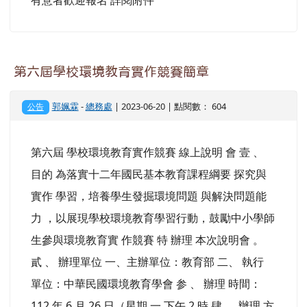
有意者歡迎報名 詳閱附件
第六屆學校環境教育實作競賽簡章
郭姵霖
-
總務處
| 2023-06-20 | 點閱數： 604
公告
第六屆 學校環境教育實作競賽 線上說明 會 壹 、
目的 為落實十二年國民基本教育課程綱要 探究與
實作 學習，培養學生發掘環境問題 與解決問題能
力 ，以展現學校環境教育學習行動，鼓勵中小學師
生參與環境教育實 作競賽 特 辦理 本次說明會 。
貳 、 辦理單位 一、主辦單位：教育部 二、 執行
單位：中華民國環境教育學會 参 、 辦理 時間：
112 年 6 月 26 日（星期 一 下午 2 時 肆 、 辦理 方