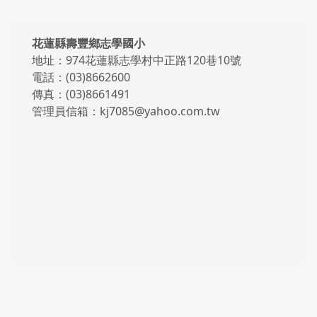
頁尾區域內容
花蓮縣壽豐鄉志學國小
地址：974花蓮縣志學村中正路120巷10號
電話：(03)8662600
傳真：(03)8661491
管理員信箱：kj7085@yahoo.com.tw