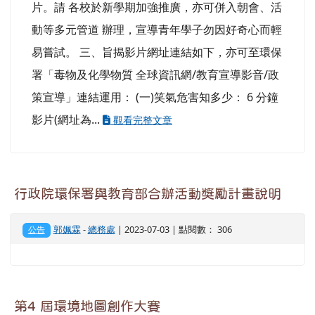
片。請 各校於新學期加強推廣，亦可併入朝會、活
動等多元管道 辦理，宣導青年學子勿因好奇心而輕
易嘗試。 三、旨揭影片網址連結如下，亦可至環保
署「毒物及化學物質 全球資訊網/教育宣導影音/政
策宣導」連結運用： (一)笑氣危害知多少： 6 分鐘
影片(網址為...
觀看完整文章
行政院環保署與教育部合辦活動獎勵計畫說明
郭姵霖
-
總務處
| 2023-07-03 | 點閱數： 306
公告
第4 屆環境地圖創作大賽