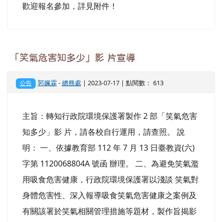
歡迎報名參加，詳見附件！
「笑氣危害知多少」影 片宣導
郭姵霖
-
總務處
| 2023-07-17 | 點閱數： 613
公告
主旨：轉知行政院環境保護署製作 2 部「笑氣危害
知多少」影 片，請各校自行運用，請查照。 說
明： 一、依據教育部 112 年 7 月 13 日臺教資(六)
字第 1120068804A 號函 辦理。 二、為避免笑氣濫
用吸食危害健康，行政院環境保護署以淺談 笑氣對
身體危害性、深入報導吸食笑氣危害健康之案例及
有關該署於笑氣相關管理措施等題材，製作旨揭影