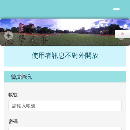
花蓮縣志學國小
跳至主內容區
頁尾區域
主內容區域
使用者訊息不對外開放
右邊區域內容
會員登入
帳號
密碼