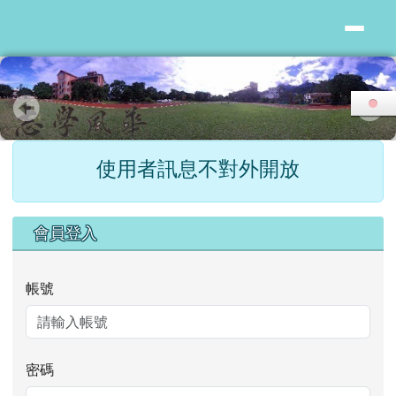
花蓮縣志學國小
跳至主內容區
頁尾區域
主內容區域
使用者訊息不對外開放
右邊區域內容
會員登入
帳號
密碼