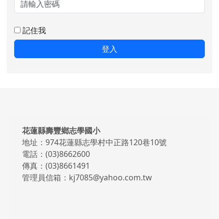
記住我
登入
頁尾區域內容
花蓮縣壽豐鄉志學國小
地址：974花蓮縣志學村中正路120巷10號
電話：(03)8662600
傳真：(03)8661491
管理員信箱：kj7085@yahoo.com.tw