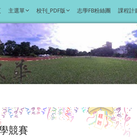
頁
主選單
校刊_PDF版
志學FB粉絲團
課程計
數學競賽