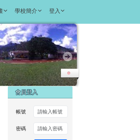
畫
學校簡介
登入
右邊區域內容
會員登入
帳號
密碼