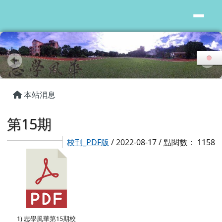
花蓮縣志學國小
跳至主內容區
頁尾區域
主內容區域
本站消息
第15期
校刊_PDF版
/ 2022-08-17 / 點閱數： 1158
1) 志學風華第15期校