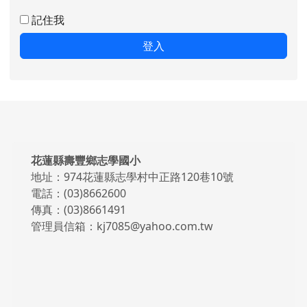
記住我
登入
頁尾區域內容
花蓮縣壽豐鄉志學國小
地址：974花蓮縣志學村中正路120巷10號
電話：(03)8662600
傳真：(03)8661491
管理員信箱：kj7085@yahoo.com.tw