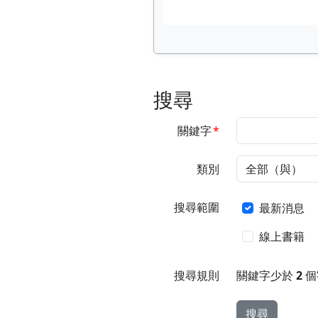
搜尋
必填
關鍵字
*
類別
搜尋範圍
搜尋範圍
最新消息
線上書籍
搜尋規則
關鍵字少於
2
個
搜尋