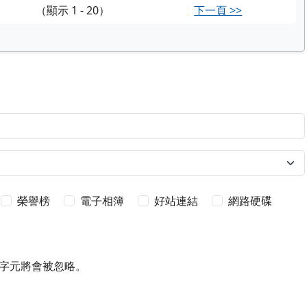
（顯示 1 - 20）
下一頁 >>
榮譽榜
電子相簿
好站連結
網路硬碟
字元將會被忽略。