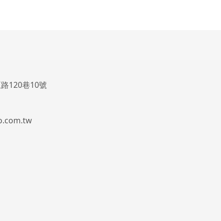
路120巷10號
.com.tw