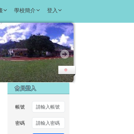
畫
學校簡介
登入
右邊區域內容
會員登入
帳號
密碼