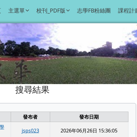
頁
主選單
校刊_PDF版
志學FB粉絲團
課程計
搜尋結果
發布者
發布日期
學
jsps023
2026年06月26日 15:36:05