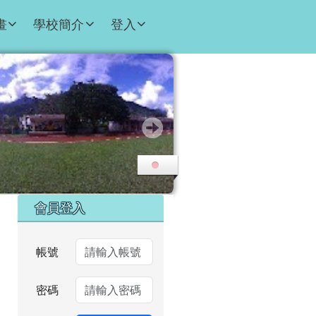
畫
學校簡介
登入
右邊區域內容
會員登入
帳號
密碼