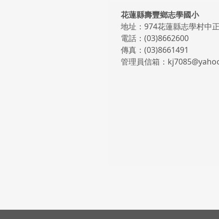
頁尾區域內容
花蓮縣壽豐鄉志學國小
地址：974花蓮縣志學村中正
電話：(03)8662600
傳真：(03)8661491
管理員信箱：kj7085@yahoo