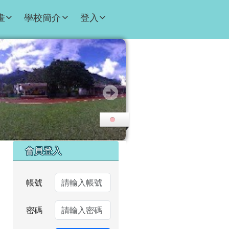
畫
學校簡介
登入
右邊區域內容
會員登入
帳號
密碼