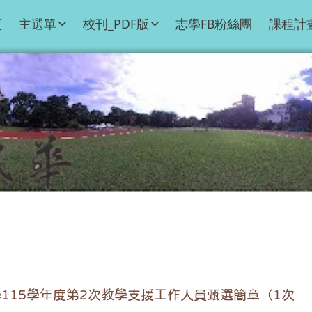
頁
主選單
校刊_PDF版
志學FB粉絲團
課程計
115學年度第2次教學支援工作人員甄選簡章（1次