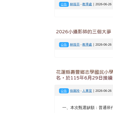
林筱芬
-
教導處
| 2026-06-2
公告
2026小攝影師的三個大夢
林筱芬
-
教導處
| 2026-06-2
公告
花蓮縣壽豐鄉志學國民小學1
名，於115年6月29日接
徐琬玲
-
人事室
| 2026-06-2
公告
一、本次甄選缺額：普通班代理教