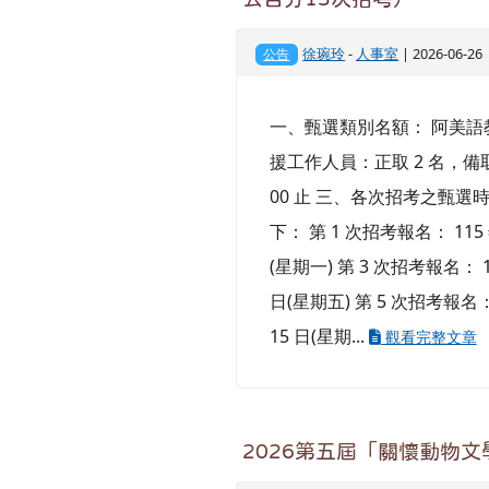
徐琬玲
-
人事室
| 2026-06-2
公告
一、甄選類別名額： 阿美語教
援工作人員：正取 2 名，備取 
00 止 三、各次招考之甄選時間
下： 第 1 次招考報名： 115 年
(星期一) 第 3 次招考報名： 11
日(星期五) 第 5 次招考報名： 1
15 日(星期...
觀看完整文章
2026第五屆「關懷動物文