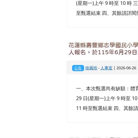
(星期一)上午 9 時至 10 時 
至甄選結束 四、其餘請詳閱
花蓮縣壽豐鄉志學國民小學1
人報名，於115年6月29
徐琬玲
-
人事室
| 2026-06-2
公告
一、本次甄選尚有缺額：體育專長
29 日(星期一)上午 9 時至 1
11 時至甄選結束 四、其餘