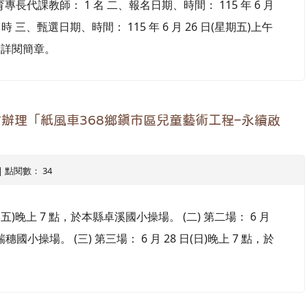
代課教師： 1 名 二、報名日期、時間： 115 年 6 月
0 時 三、甄選日期、時間： 115 年 6 月 26 日(星期五)上午
請詳閱簡章。
辦理「紙風車368鄉鎮市區兒童藝術工程–永續啟
4 | 點閱數： 34
日(五)晚上 7 點，於本縣卓溪國小操場。 (二) 第二場： 6 月
瑞穗國小操場。 (三) 第三場： 6 月 28 日(日)晚上 7 點，於