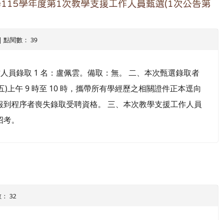
115學年度第1次教學支援工作人員甄選(1次公告第
5 | 點閱數： 39
作人員錄取 1 名：盧佩雲。備取：無。 二、本次甄選錄取者
日(星期五)上午 9 時至 10 時，攜帶所有學經歷之相關證件正本逕向
報到程序者喪失錄取受聘資格。 三、本次教學支援工作人員
招考。
數： 32