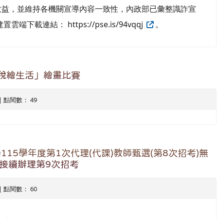
，並維持各機關宣導內容一致性，內政部已彙整識詐宣
載連結： https://pse.is/94vqqj
。
稅繪生活」繪畫比賽
5 | 點閱數： 49
15學年度第1次代理(代課)教師甄選(第8次招考)無
日接續辦理第9次招考
4 | 點閱數： 60