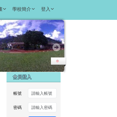
畫
學校簡介
登入
右邊區域內容
會員登入
帳號
密碼