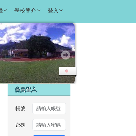
畫
學校簡介
登入
右邊區域內容
會員登入
帳號
密碼