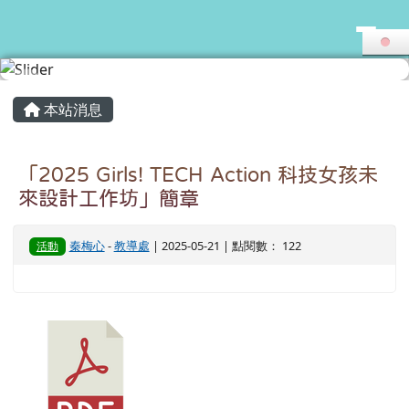
花蓮縣志學國小
跳至主內容區
頁尾區域
主內容區域
本站消息
「2025 Girls! TECH Action 科技女孩未
來設計工作坊」簡章
秦梅心
-
教導處
| 2025-05-21 | 點閱數： 122
活動