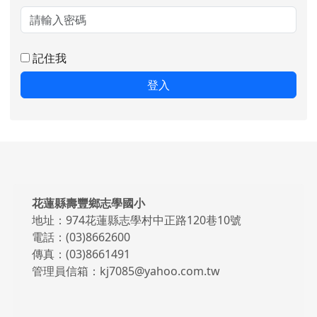
記住我
登入
頁尾區域內容
花蓮縣壽豐鄉志學國小
地址：974花蓮縣志學村中正路120巷10號
電話：(03)8662600
傳真：(03)8661491
管理員信箱：kj7085@yahoo.com.tw