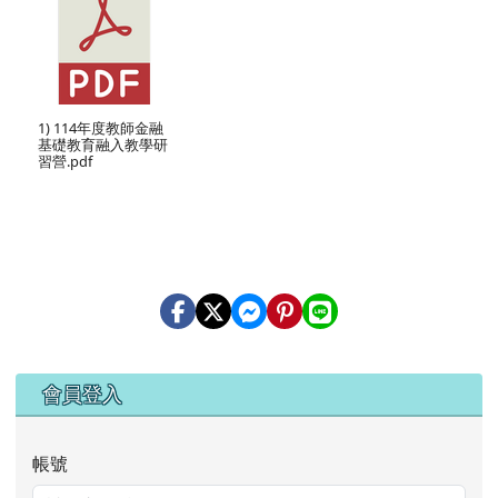
1) 114年度教師金融
基礎教育融入教學研
習營.pdf
右邊區域內容
會員登入
帳號