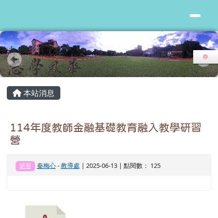
花蓮縣志學國小
跳至主內容區
頁尾區域
主內容區域
本站消息
114年度教師金融基礎教育融入教學研習
營
秦梅心
-
教導處
| 2025-06-13 | 點閱數： 125
研習