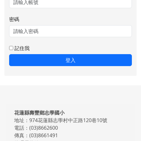
密碼
記住我
登入
頁尾區域內容
花蓮縣壽豐鄉志學國小
地址：974花蓮縣志學村中正路120巷10號
電話：(03)8662600
傳真：(03)8661491