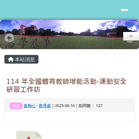
花蓮縣志學國小
跳至主內容區
頁尾區域
主內容區域
本站消息
114 年全國體育教師增能活動-運動安全
研習工作坊
秦梅心
-
教導處
| 2025-06-16 | 點閱數： 127
研習