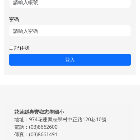
密碼
記住我
登入
頁尾區域內容
花蓮縣壽豐鄉志學國小
地址：974花蓮縣志學村中正路120巷10號
電話：(03)8662600
傳真：(03)8661491