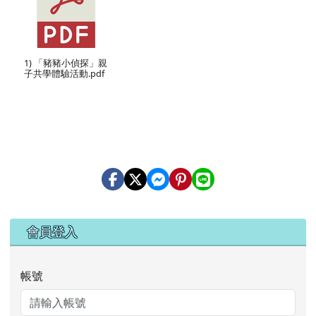
1) 「豬豬小偵探」親
子共學體驗活動.pdf
右邊區域內容
會員登入
帳號