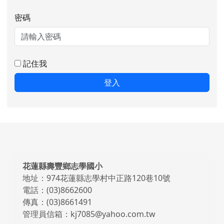
密碼
記住我
登入
頁尾區域內容
花蓮縣壽豐鄉志學國小
地址：974花蓮縣志學村中正路120巷10號
電話：(03)8662600
傳真：(03)8661491
管理員信箱：kj7085@yahoo.com.tw