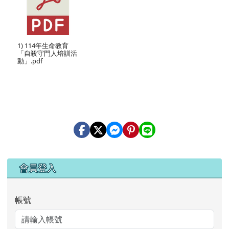
1) 114年生命教育
「自殺守門人培訓活
動」.pdf
右邊區域內容
會員登入
帳號