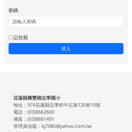
密碼
記住我
登入
頁尾區域內容
花蓮縣壽豐鄉志學國小
地址：974花蓮縣志學村中正路120巷10號
電話：(03)8662600
傳真：(03)8661491
管理員信箱：kj7085@yahoo.com.tw