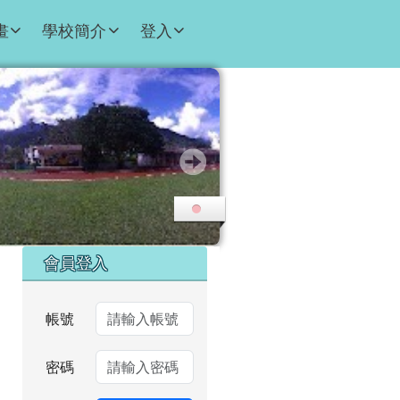
畫
學校簡介
登入
右邊區域內容
會員登入
帳號
密碼