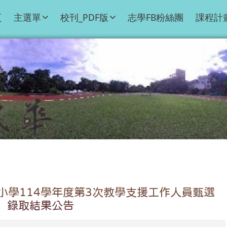
頁
主選單
校刊_PDF版
志學FB粉絲團
課程計
小學114學年度第3次教學支援工作人員甄選
考）錄取結果公告