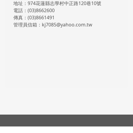
地址：974花蓮縣志學村中正路120巷10號
電話：(03)8662600
傳真：(03)8661491
管理員信箱：kj7085@yahoo.com.tw