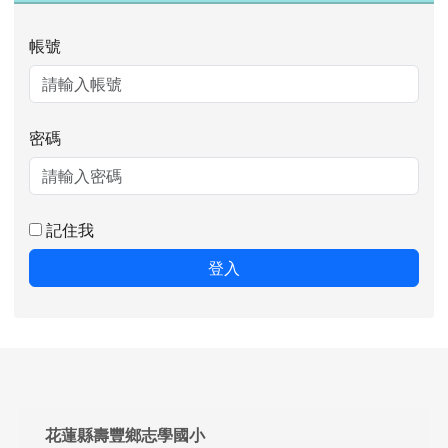
帳號
密碼
記住我
登入
頁尾區域內容
花蓮縣壽豐鄉志學國小