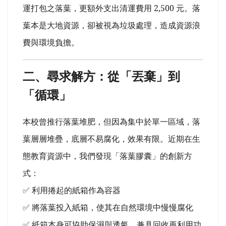
運打包之落葉，更額外支出清運費用 2,500 元。落
葉本是大地資源，卻被視為垃圾處理，造成資源浪
費與環境負擔。
二、尋求解方：從「丟棄」到
「循環」
本校曾推行落葉堆肥，但因為集中於單一區域，落
葉層層堆疊，底層不易腐化，效果有限。近期在生
態教育資源中，我們發現「落葉膠囊」的創新方
式：
✅ 利用捲起的紙箱作為容器
✅ 將落葉投入紙箱，使其在自然環境中慢慢腐化
✅ 紙箱本身可協助保濕與透氣，兼具回收再利用功