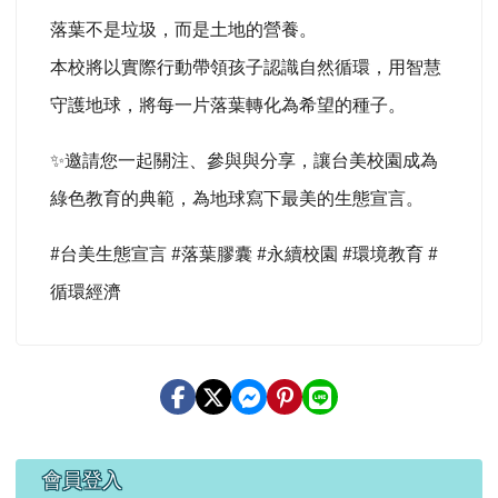
落葉不是垃圾，而是土地的營養。
本校將以實際行動帶領孩子認識自然循環，用智慧
守護地球，將每一片落葉轉化為希望的種子。
✨邀請您一起關注、參與與分享，讓台美校園成為
綠色教育的典範，為地球寫下最美的生態宣言。
#
台美生態宣言 #落葉膠囊 #永續校園 #環境教育 #
循環經濟
右邊區域內容
會員登入