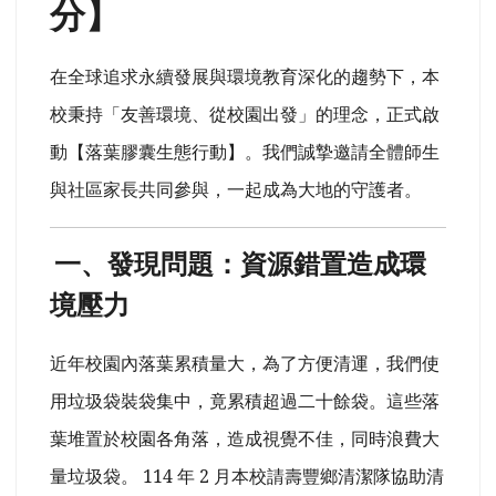
分】
在全球追求永續發展與環境教育深化的趨勢下，本
校秉持「友善環境、從校園出發」的理念，正式啟
動【落葉膠囊生態行動】。我們誠摯邀請全體師生
與社區家長共同參與，一起成為大地的守護者。
一、發現問題：資源錯置造成環
境壓力
近年校園內落葉累積量大，為了方便清運，我們使
用垃圾袋裝袋集中，竟累積超過二十餘袋。這些落
葉堆置於校園各角落，造成視覺不佳，同時浪費大
量垃圾袋。 114 年 2 月本校請壽豐鄉清潔隊協助清