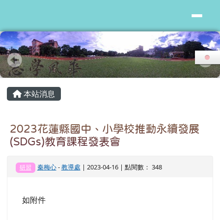
花蓮縣志學國小
跳至主內容區
頁尾區域
主內容區域
本站消息
2023花蓮縣國中、小學校推動永續發展
(SDGs)教育課程發表會
秦梅心
-
教導處
| 2023-04-16 | 點閱數： 348
研習
如附件