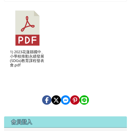
1) 2023花蓮縣國中、
小學校推動永續發展
(SDGs)教育課程發表
會.pdf
右邊區域內容
會員登入