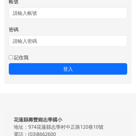
帳號
密碼
記住我
登入
頁尾區域內容
花蓮縣壽豐鄉志學國小
地址：974花蓮縣志學村中正路120巷10號
電話：(03)8662600