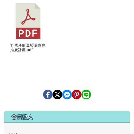
1) 國產紅豆校園食農
推廣計畫.pdf
右邊區域內容
會員登入