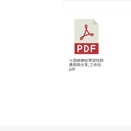
1) 因材網在學習扶助
應用與分享_工作坊.
pdf