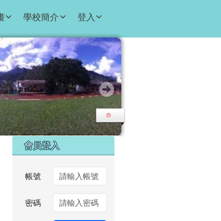
畫
學校簡介
登入
右邊區域內容
會員登入
帳號
密碼