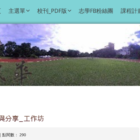
頁
主選單
校刊_PDF版
志學FB粉絲團
課程計
與分享_工作坊
1 | 點閱數： 290