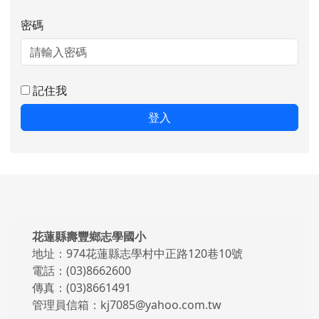
密碼
記住我
登入
頁尾區域內容
花蓮縣壽豐鄉志學國小
地址：974花蓮縣志學村中正路120巷10號
電話：(03)8662600
傳真：(03)8661491
管理員信箱：kj7085@yahoo.com.tw