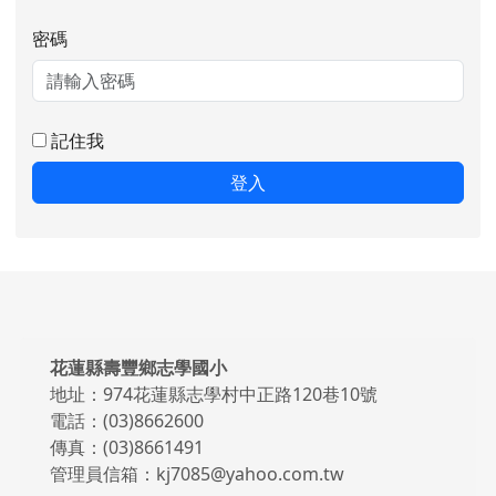
密碼
記住我
登入
頁尾區域內容
花蓮縣壽豐鄉志學國小
地址：974花蓮縣志學村中正路120巷10號
電話：(03)8662600
傳真：(03)8661491
管理員信箱：kj7085@yahoo.com.tw