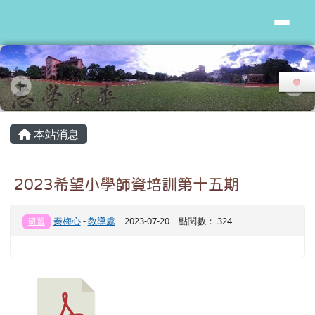
花蓮縣志學國小
跳至主內容區
頁尾區域
主內容區域
本站消息
2023希望小學師資培訓第十五期
秦梅心
-
教導處
| 2023-07-20 | 點閱數： 324
研習