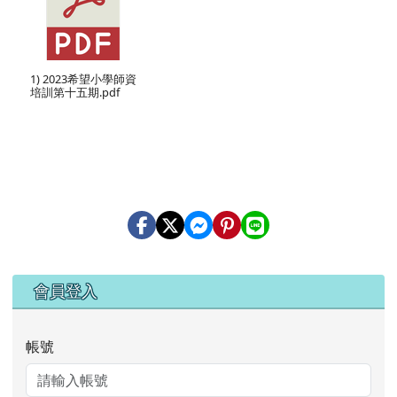
1) 2023希望小學師資
培訓第十五期.pdf
右邊區域內容
會員登入
帳號