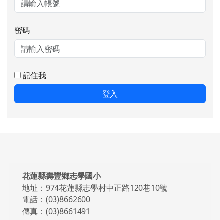
密碼
記住我
登入
頁尾區域內容
花蓮縣壽豐鄉志學國小
地址：974花蓮縣志學村中正路120巷10號
電話：(03)8662600
傳真：(03)8661491