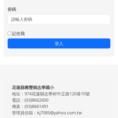
密碼
記住我
登入
頁尾區域內容
花蓮縣壽豐鄉志學國小
地址：974花蓮縣志學村中正路120巷10號
電話：(03)8662600
傳真：(03)8661491
管理員信箱：kj7085@yahoo.com.tw