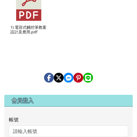
1) 電容式觸控筆教案
設計及應用.pdf
右邊區域內容
會員登入
帳號