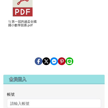
1) 第一屆跨越盃全國
國小數學競賽.pdf
右邊區域內容
會員登入
帳號