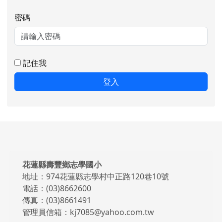
密碼
記住我
登入
頁尾區域內容
花蓮縣壽豐鄉志學國小
地址：974花蓮縣志學村中正路120巷10號
電話：(03)8662600
傳真：(03)8661491
管理員信箱：kj7085@yahoo.com.tw