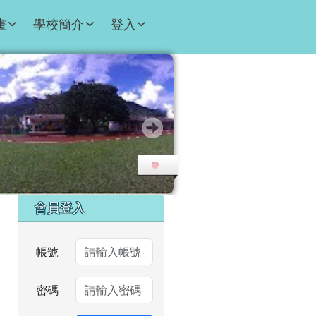
畫
學校簡介
登入
右邊區域內容
會員登入
帳號
密碼