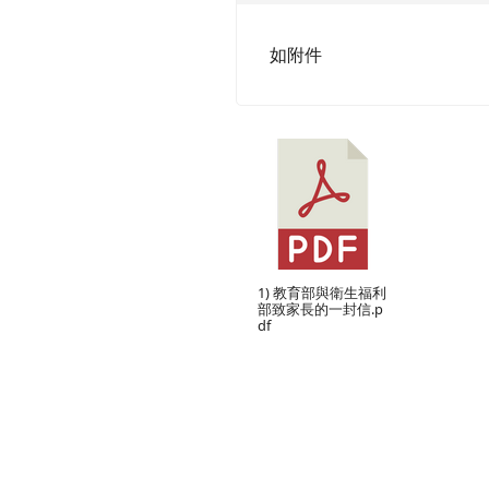
如附件
1) 教育部與衛生福利
部致家長的一封信.p
df