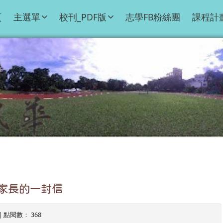
頁
主選單
校刊_PDF版
志學FB粉絲團
課程計
家長的一封信
0 | 點閱數： 368