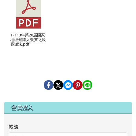
1) 113年第20屆國家
地理知識大競賽之競
賽辦法.pdf
右邊區域內容
會員登入
帳號