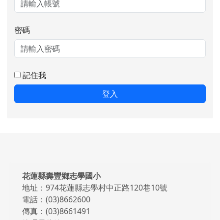
密碼
記住我
登入
頁尾區域內容
花蓮縣壽豐鄉志學國小
地址：974花蓮縣志學村中正路120巷10號
電話：(03)8662600
傳真：(03)8661491