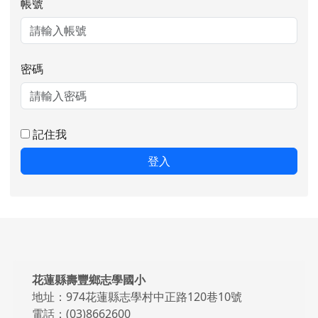
帳號
密碼
記住我
登入
頁尾區域內容
花蓮縣壽豐鄉志學國小
地址：974花蓮縣志學村中正路120巷10號
電話：(03)8662600