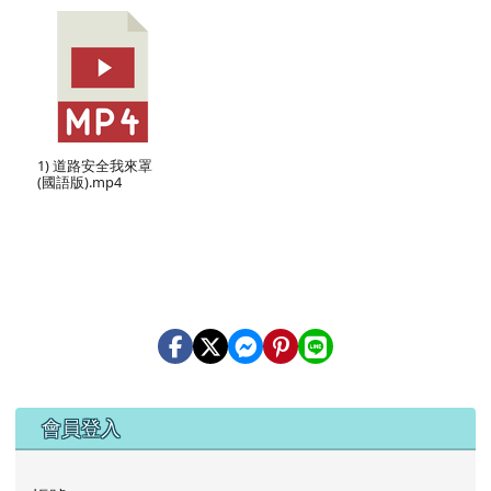
1) 道路安全我來罩
(國語版).mp4
右邊區域內容
會員登入