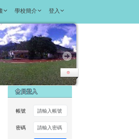
畫
學校簡介
登入
右邊區域內容
會員登入
帳號
密碼