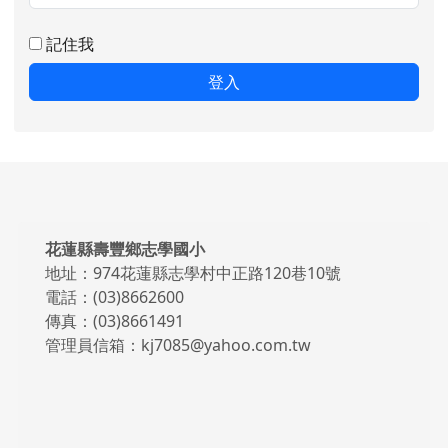
記住我
登入
頁尾區域內容
花蓮縣壽豐鄉志學國小
地址：974花蓮縣志學村中正路120巷10號
電話：(03)8662600
傳真：(03)8661491
管理員信箱：kj7085@yahoo.com.tw