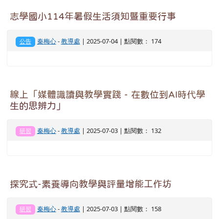
志學國小114年暑假生活須知暨重要行事
秦梅心
-
教導處
| 2025-07-04 | 點閱數： 174
公告
線上「媒體識讀與教學實踐 - 在數位到AI時代學
生的思辨力」
秦梅心
-
教導處
| 2025-07-03 | 點閱數： 132
研習
探究式-素養導向教學與評量增能工作坊
秦梅心
-
教導處
| 2025-07-03 | 點閱數： 158
研習