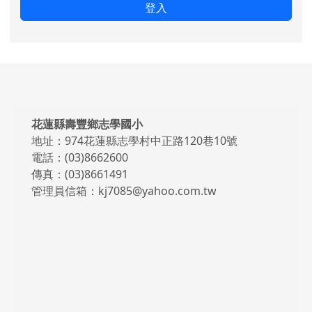
登入
頁尾區域內容
花蓮縣壽豐鄉志學國小
地址：974花蓮縣志學村中正路120巷10號
電話：(03)8662600
傳真：(03)8661491
管理員信箱：kj7085@yahoo.com.tw