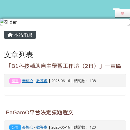
花蓮縣志學國小
跳至主內容區
頁尾區域
主內容區域
本站消息
文章列表
「B1科技輔助自主學習工作坊（2日）」—東區
秦梅心
-
教導處
| 2025-06-16 | 點閱數： 138
研習
PaGamO平台法定議題選文
秦梅心
-
教導處
| 2025-06-16 | 點閱數： 120
公告