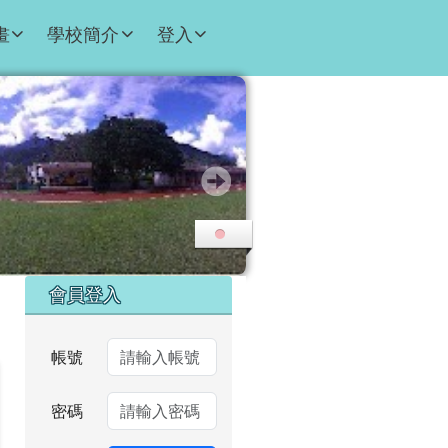
畫
學校簡介
登入
右邊區域內容
會員登入
帳號
密碼