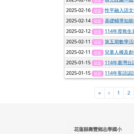
研習
2025-02-16
性平融入語文
研習
2025-02-14
基礎輔導知能
研習
2025-02-12
114年度救
研習
2025-02-11
第五期數學活
研習
2025-02-11
兒童人權及創
研習
2025-01-15
114年臺灣台
研習
2025-01-15
114年客語認
研習
第一頁
上一頁
«
‹
1
2
頁尾區域內容
花蓮縣壽豐鄉志學國小