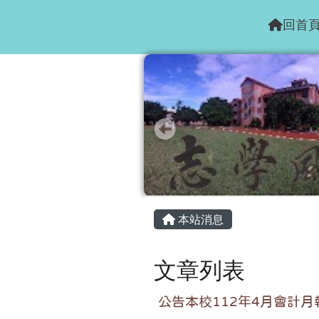
花蓮縣志學國小
跳至主內容區
回首
頁尾區域
主內容區域
本站消息
文章列表
公告本校112年4月會計