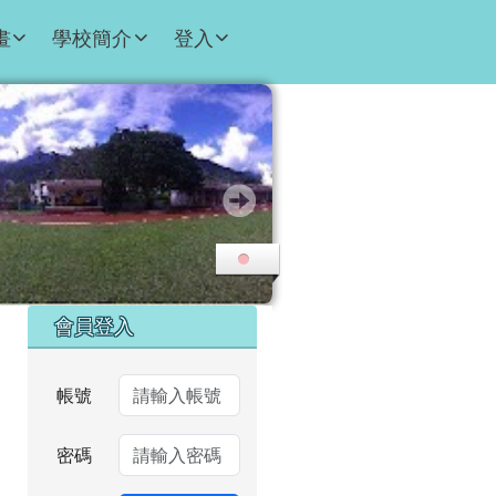
畫
學校簡介
登入
右邊區域內容
會員登入
帳號
密碼