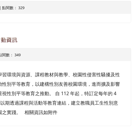
0 | 點閱數： 329
活動資訊
| 點閱數： 349
學習環境與資源、課程教材與教學、校園性侵害性騷擾及性
動性別平等教育，以建構性別友善校園環境，進而擴及影響
性別平等教育之推動。 自 112 年起，特訂定每年的 4
日，以期透過課程與活動等教育連結，建立教職員工生性別意
園之實踐。 相關資訊如附件