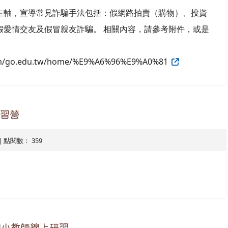
主軸，宣導常見詐騙手法包括：假網路拍賣（購物）、投資
假愛情交友及假冒親友詐騙。 相關內容，請參考附件，或是
.com/go.edu.tw/home/%E9%A6%96%E9%A0%81
研習營
4 | 點閱數： 359
國小教師線上研習