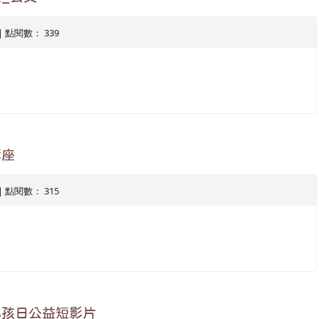
1 | 點閱數： 339
講座
7 | 點閱數： 315
小孩日公益短影片