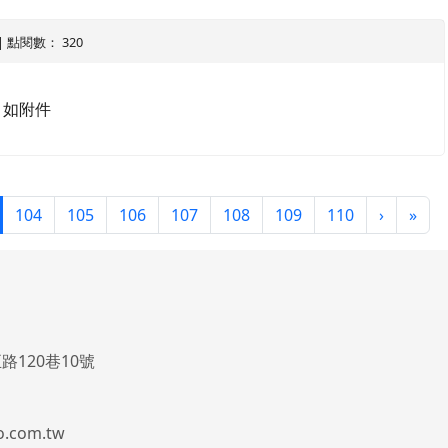
4 | 點閱數： 320
v 如附件
(目前頁次)
下一頁
最後
104
105
106
107
108
109
110
›
»
路120巷10號
.com.tw