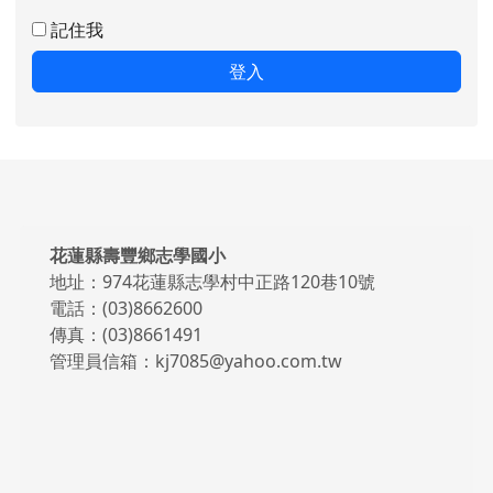
記住我
登入
頁尾區域內容
花蓮縣壽豐鄉志學國小
地址：974花蓮縣志學村中正路120巷10號
電話：(03)8662600
傳真：(03)8661491
管理員信箱：kj7085@yahoo.com.tw