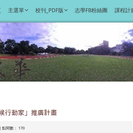
頁
主選單
校刊_PDF版
志學FB粉絲團
課程計
候行動家」推廣計畫
4 | 點閱數： 170