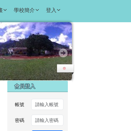
畫
學校簡介
登入
右邊區域內容
會員登入
帳號
密碼