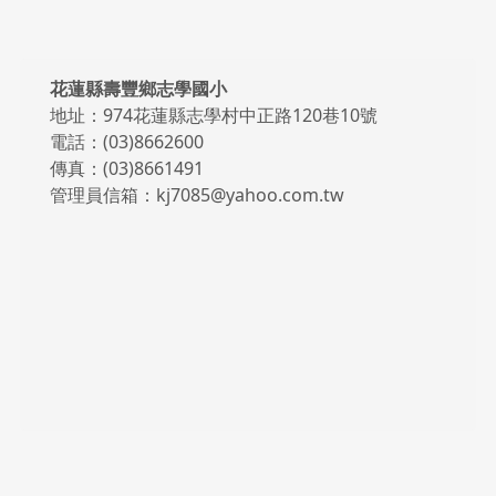
頁尾區域內容
花蓮縣壽豐鄉志學國小
地址：974花蓮縣志學村中正路120巷10號
電話：(03)8662600
傳真：(03)8661491
管理員信箱：kj7085@yahoo.com.tw